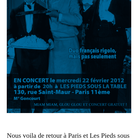
Nous voila de retour à Paris et Les Pieds sous