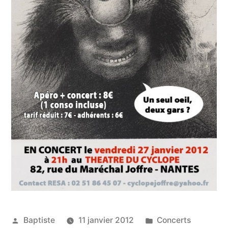
Publié
Publié
Baptiste
11 janvier 2012
Concerts