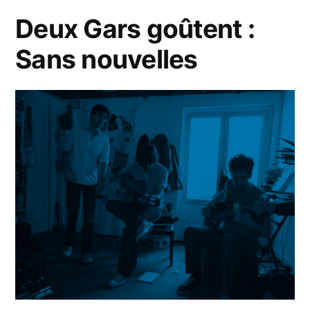
nère
Deux Gars goûtent :
Sans nouvelles