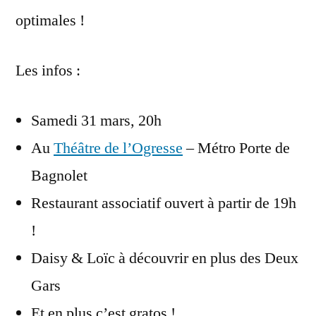
optimales !
Les infos :
Samedi 31 mars, 20h
Au
Théâtre de l’Ogresse
– Métro Porte de
Bagnolet
Restaurant associatif ouvert à partir de 19h
!
Daisy & Loïc à découvrir en plus des Deux
Gars
Et en plus c’est gratos !