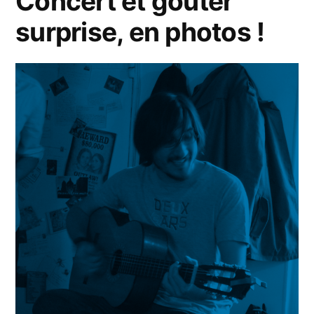
Concert et goûter
surprise, en photos !