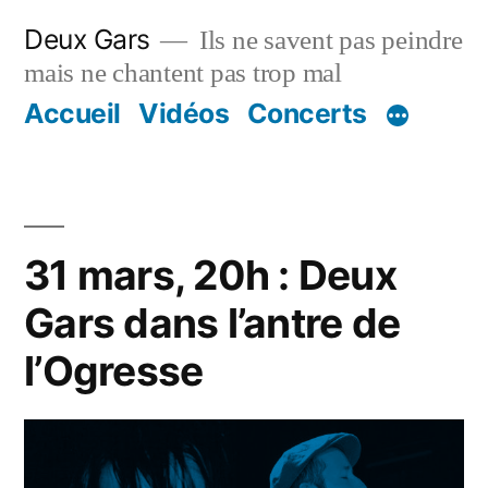
Aller
Deux Gars
Ils ne savent pas peindre
au
mais ne chantent pas trop mal
contenu
Accueil
Vidéos
Concerts
31 mars, 20h : Deux
Gars dans l’antre de
l’Ogresse