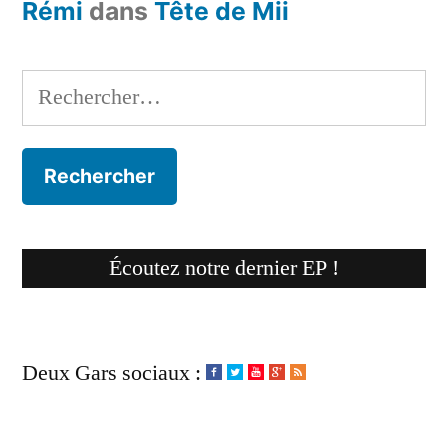
Rémi
dans
Tête de Mii
Rechercher :
Écoutez notre dernier EP !
Deux Gars sociaux :