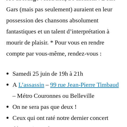
:
Gars (mais pas seulement) auraient en leur
apéro-
possession des chansons absolument
concert
qui
fantastiques et un talent d’interprétation à
tue
mourir de plaisir. * Pour vous en rendre
compte par vous-même, rendez-vous :
Samedi 25 juin de 19h à 21h
A
L’assassin
–
99 rue Jean-Pierre Timbaud
– Métro Couronnes ou Belleville
On ne sera pas que deux !
Ceux qui ont raté notre dernier concert