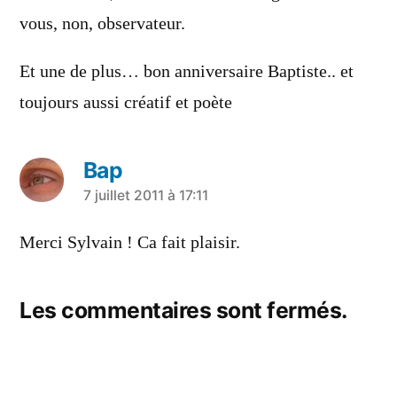
vous, non, observateur.
Et une de plus… bon anniversaire Baptiste.. et
toujours aussi créatif et poète
Bap
a
7 juillet 2011 à 17:11
dit :
Merci Sylvain ! Ca fait plaisir.
Les commentaires sont fermés.