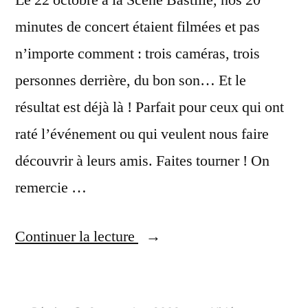
minutes de concert étaient filmées et pas
n’importe comment : trois caméras, trois
personnes derrière, du bon son… Et le
résultat est déjà là ! Parfait pour ceux qui ont
raté l’événement ou qui veulent nous faire
découvrir à leurs amis. Faites tourner ! On
remercie …
« Concert
Continuer la lecture
complet
(Scène