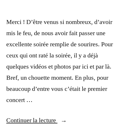
! »
dans
l’arène
!
Merci ! D’être venus si nombreux, d’avoir
mis le feu, de nous avoir fait passer une
excellente soirée remplie de sourires. Pour
ceux qui ont raté la soirée, il y a déjà
quelques vidéos et photos par ici et par là.
Bref, un chouette moment. En plus, pour
beaucoup d’entre vous c’était le premier
concert …
« Merci
Continuer la lecture