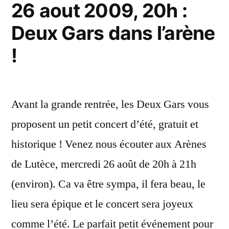
jours
26 aout 2009, 20h :
reste
! »
Deux Gars dans l’arène
15
jours
!
!
Avant la grande rentrée, les Deux Gars vous
proposent un petit concert d’été, gratuit et
historique ! Venez nous écouter aux Arènes
de Lutèce, mercredi 26 août de 20h à 21h
(environ). Ca va être sympa, il fera beau, le
lieu sera épique et le concert sera joyeux
comme l’été. Le parfait petit événement pour