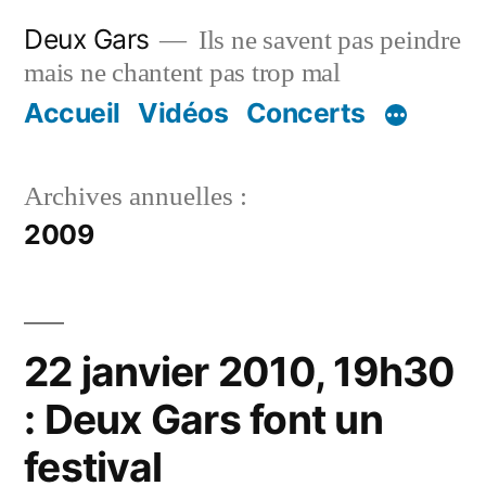
Aller
Deux Gars
Ils ne savent pas peindre
au
mais ne chantent pas trop mal
contenu
Accueil
Vidéos
Concerts
Archives annuelles :
2009
22 janvier 2010, 19h30
: Deux Gars font un
festival