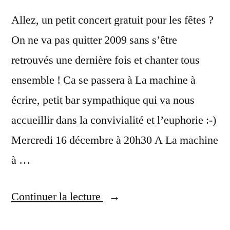
Allez, un petit concert gratuit pour les fêtes ?
On ne va pas quitter 2009 sans s’être
retrouvés une dernière fois et chanter tous
ensemble ! Ca se passera à La machine à
écrire, petit bar sympathique qui va nous
accueillir dans la convivialité et l’euphorie :-)
Mercredi 16 décembre à 20h30 A La machine
à …
« 16
Continuer la lecture
décembre