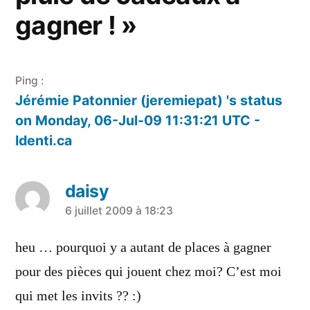
gagner ! »
Ping :
Jérémie Patonnier (jeremiepat) 's status
on Monday, 06-Jul-09 11:31:21 UTC -
Identi.ca
daisy
a
6 juillet 2009 à 18:23
dit :
heu … pourquoi y a autant de places à gagner
pour des pièces qui jouent chez moi? C’est moi
qui met les invits ?? :)