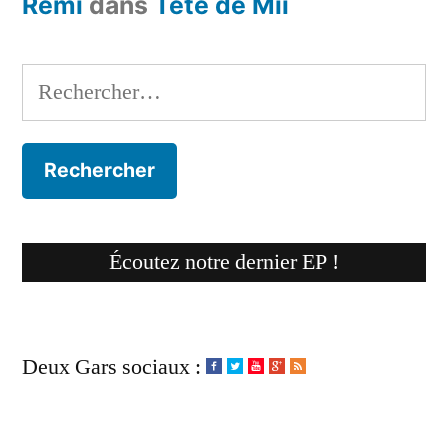
Rémi
dans
Tête de Mii
Rechercher :
Écoutez notre dernier EP !
Deux Gars sociaux :