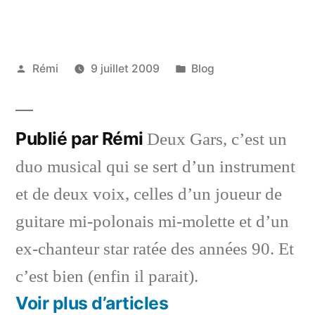
Publié
Publié
Rémi
9 juillet 2009
Blog
par
dans
Publié par Rémi
Deux Gars, c’est un
duo musical qui se sert d’un instrument
et de deux voix, celles d’un joueur de
guitare mi-polonais mi-molette et d’un
ex-chanteur star ratée des années 90. Et
c’est bien (enfin il parait).
Voir plus d’articles