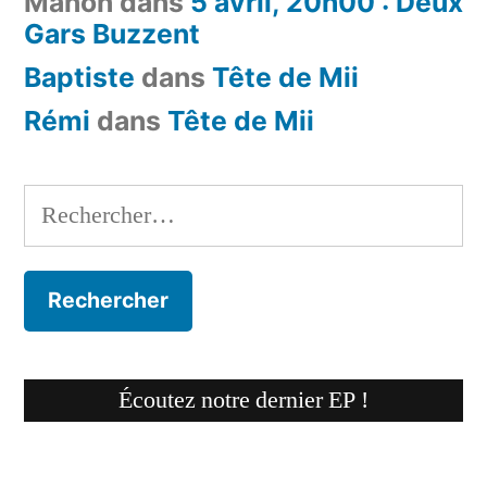
Manon
dans
5 avril, 20h00 : Deux
Gars Buzzent
Baptiste
dans
Tête de Mii
Rémi
dans
Tête de Mii
Rechercher :
Écoutez notre dernier EP !