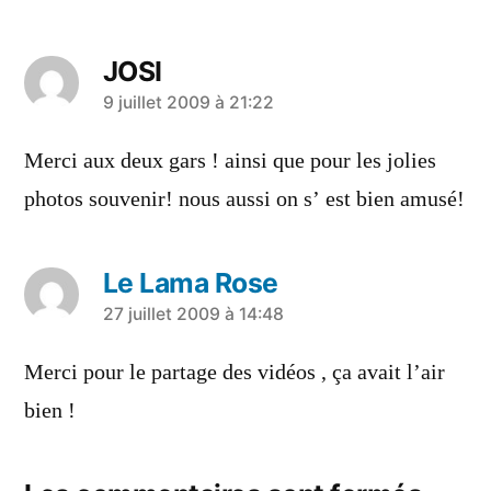
JOSI
a
9 juillet 2009 à 21:22
dit :
Merci aux deux gars ! ainsi que pour les jolies
photos souvenir! nous aussi on s’ est bien amusé!
Le Lama Rose
a
27 juillet 2009 à 14:48
dit :
Merci pour le partage des vidéos , ça avait l’air
bien !