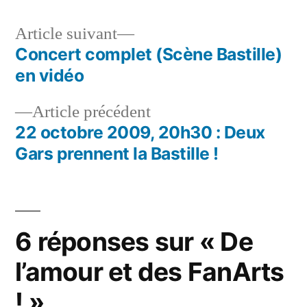
Article
Article suivant
suivant :
Concert complet (Scène Bastille)
Navigation
en vidéo
de
Article
Article précédent
l’article
précédent :
22 octobre 2009, 20h30 : Deux
Gars prennent la Bastille !
6 réponses sur « De
l’amour et des FanArts
! »