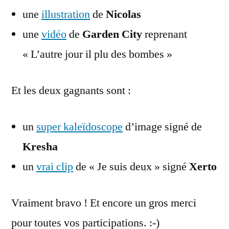
une
illustration
de
Nicolas
une
vidéo
de
Garden City
reprenant
« L’autre jour il plu des bombes »
Et les deux gagnants sont :
un
super kaleïdoscope
d’image signé de
Kresha
un
vrai clip
de « Je suis deux » signé
Xerto
Vraiment bravo ! Et encore un gros merci
pour toutes vos participations. :-)