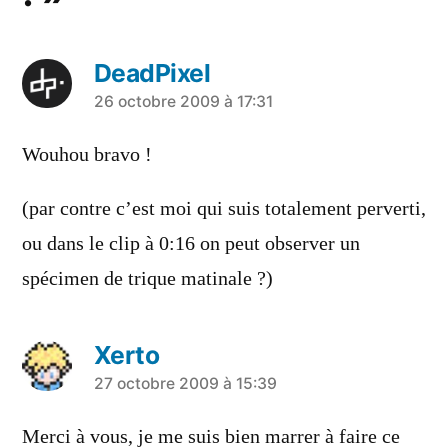
DeadPixel
a
26 octobre 2009 à 17:31
dit :
Wouhou bravo !
(par contre c’est moi qui suis totalement perverti,
ou dans le clip à 0:16 on peut observer un
spécimen de trique matinale ?)
Xerto
a
27 octobre 2009 à 15:39
dit :
Merci à vous, je me suis bien marrer à faire ce