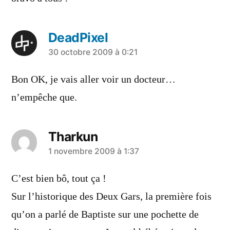
DeadPixel
a
30 octobre 2009 à 0:21
dit :
Bon OK, je vais aller voir un docteur…
n’empêche que.
Tharkun
a
1 novembre 2009 à 1:37
dit :
C’est bien bô, tout ça !
Sur l’historique des Deux Gars, la première fois
qu’on a parlé de Baptiste sur une pochette de