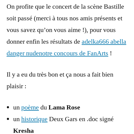
On profite que le concert de la scène Bastille
et
des
soit passé (merci à tous nos amis présents et
FanArts
vous savez qu’on vous aime !), pour vous
!
donner enfin les résultats de
adelka666 abella
danger nude
notre concours de FanArts
!
Il y a eu du très bon et ça nous a fait bien
plaisir :
un
poème
du
Lama Rose
un
historique
Deux Gars en .doc signé
Kresha