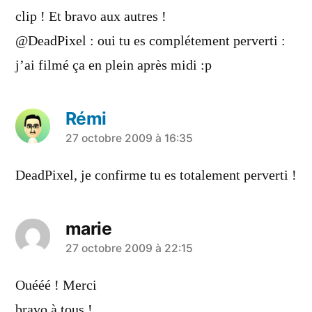
clip ! Et bravo aux autres !
@DeadPixel : oui tu es complétement perverti :
j’ai filmé ça en plein après midi :p
Rémi
a
27 octobre 2009 à 16:35
dit :
DeadPixel, je confirme tu es totalement perverti !
marie
a
27 octobre 2009 à 22:15
dit :
Ouééé ! Merci
bravo à tous !