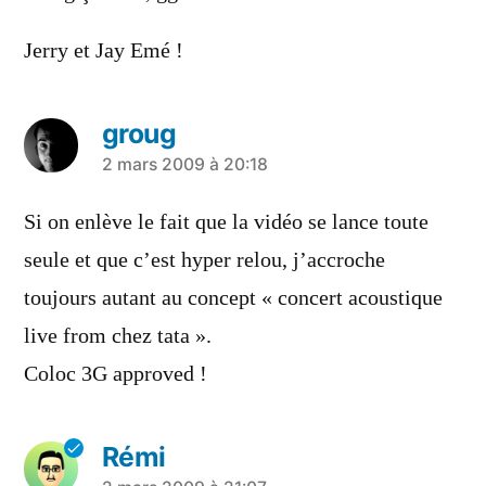
Jerry et Jay Emé !
groug
a
2 mars 2009 à 20:18
dit :
Si on enlève le fait que la vidéo se lance toute
seule et que c’est hyper relou, j’accroche
toujours autant au concept « concert acoustique
live from chez tata ».
Coloc 3G approved !
Rémi