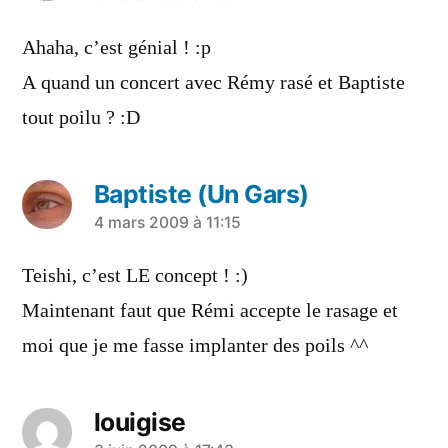
dit :
Ahaha, c’est génial ! :p
A quand un concert avec Rémy rasé et Baptiste
tout poilu ? :D
Baptiste (Un Gars)
a
4 mars 2009 à 11:15
dit :
Teishi, c’est LE concept ! :)
Maintenant faut que Rémi accepte le rasage et
moi que je me fasse implanter des poils ^^
louigise