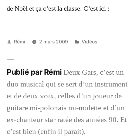
de Noël et ça c’est la classe. C’est ici :
Publié
Publié
Rémi
2 mars 2009
Vidéos
par
dans
Publié par Rémi
Deux Gars, c’est un
duo musical qui se sert d’un instrument
et de deux voix, celles d’un joueur de
guitare mi-polonais mi-molette et d’un
ex-chanteur star ratée des années 90. Et
c’est bien (enfin il parait).