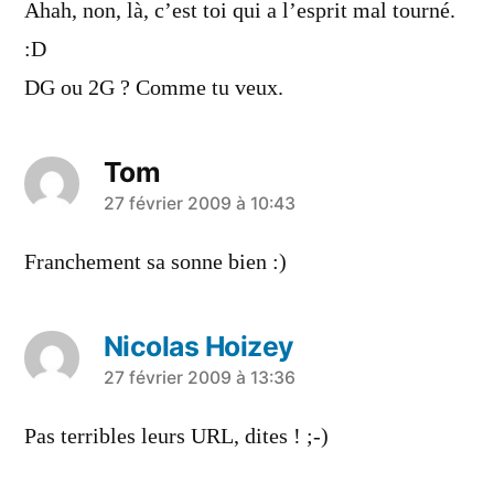
Ahah, non, là, c’est toi qui a l’esprit mal tourné.
:D
DG ou 2G ? Comme tu veux.
Tom
a
27 février 2009 à 10:43
dit :
Franchement sa sonne bien :)
Nicolas Hoizey
a
27 février 2009 à 13:36
dit :
Pas terribles leurs URL, dites ! ;-)