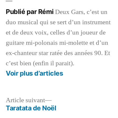
Publié par Rémi
Deux Gars, c’est un
duo musical qui se sert d’un instrument
et de deux voix, celles d’un joueur de
guitare mi-polonais mi-molette et d’un
ex-chanteur star ratée des années 90. Et
c’est bien (enfin il parait).
Voir plus d’articles
Article
Article suivant
suivant :
Taratata de Noël
Navigation