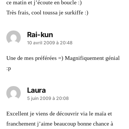
ce matin et j’écoute en boucle :)
Très frais, cool toussa je surkiffe :)
Rai-kun
a
10 avril 2009 à 20:48
dit :
Une de mes préférées =) Magnifiquement génial
:p
Laura
a
5 juin 2009 à 20:08
dit :
Excellent je viens de découvrir via le maïa et
franchement j’aime beaucoup bonne chance à