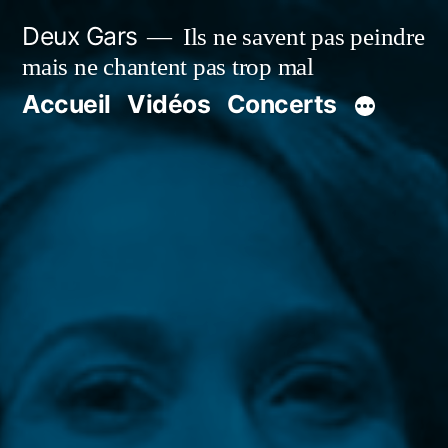
Aller
Deux Gars
Ils ne savent pas peindre
au
mais ne chantent pas trop mal
contenu
Accueil
Vidéos
Concerts