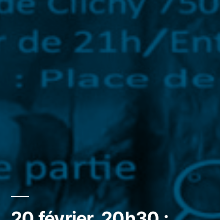
20 février, 20h30 :