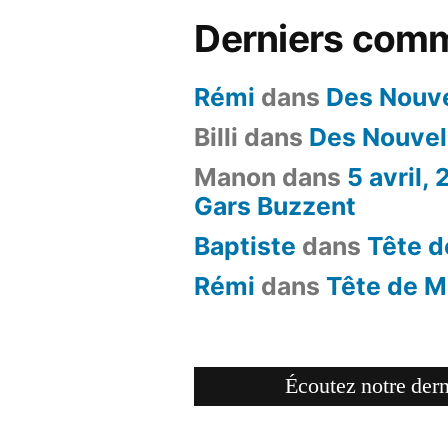
Derniers comm
Rémi
dans
Des Nouve
Billi
dans
Des Nouvel
Manon
dans
5 avril,
Gars Buzzent
Baptiste
dans
Tête d
Rémi
dans
Tête de M
Écoutez notre dern