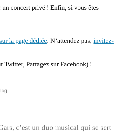
un concert privé ! Enfin, si vous êtes
 sur la page dédiée
. N’attendez pas,
invitez-
sur Twitter, Partagez sur Facebook) !
ublié
log
ans
ars, c’est un duo musical qui se sert