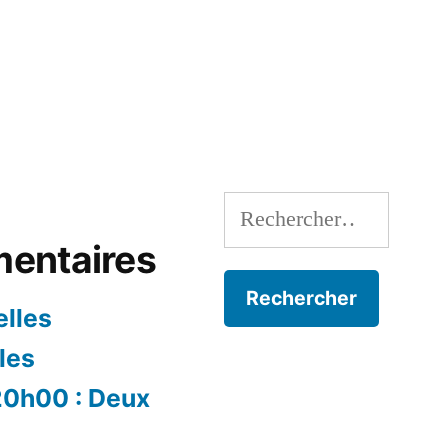
Rechercher :
entaires
lles
les
 20h00 : Deux