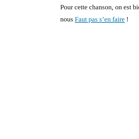
Pour cette chanson, on est b
nous
Faut pas s’en faire
!