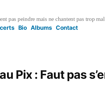
vent pas peindre mais ne chantent pas trop mal
certs
Bio
Albums
Contact
u Pix : Faut pas s’e