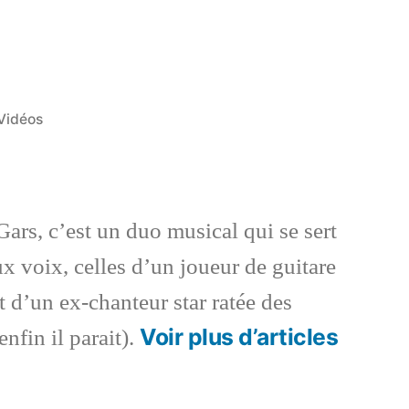
Publié
Vidéos
dans
ars, c’est un duo musical qui se sert
x voix, celles d’un joueur de guitare
 d’un ex-chanteur star ratée des
Voir plus d’articles
enfin il parait).