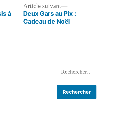
le
Article
Article suivant
dent :
suivant :
is à
Deux Gars au Pix :
Cadeau de Noël
Rechercher :