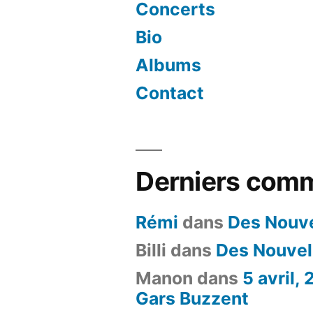
Concerts
Bio
Albums
Contact
Derniers comm
Rémi
dans
Des Nouve
Billi
dans
Des Nouvel
Manon
dans
5 avril,
Gars Buzzent