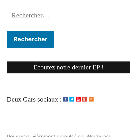
Rechercher :
Écoutez notre dernier EP !
Deux Gars sociaux :
Deux Gars
,
Fièrement propulsé par WordPress.