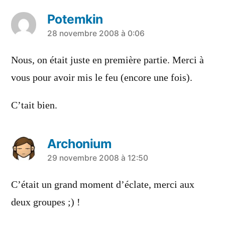
Potemkin
a
28 novembre 2008 à 0:06
dit :
Nous, on était juste en première partie. Merci à
vous pour avoir mis le feu (encore une fois).
C’tait bien.
Archonium
a
29 novembre 2008 à 12:50
dit :
C’était un grand moment d’éclate, merci aux
deux groupes ;) !