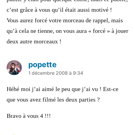
c’est grâce à vous qu’il était aussi motivé !
Vous aurez forcé votre morceau de rappel, mais
qu’à cela ne tienne, on vous aura « forcé » à jouer
deux autre morceaux !
popette
a
1 décembre 2008 à 9:34
dit :
Héhé moi j’ai aimé le peu que j’ai vu ! Est-ce
que vous avez filmé les deux parties ?
Bravo à vous 4 !!!