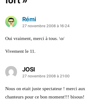
fort »
Rémi
a
27 novembre 2008 à 16:24
dit :
Oui vraiment, merci à tous. \o/
Vivement le 11.
JOSI
a
27 novembre 2008 à 21:00
dit :
Nous on etait juste spectateur ! merci aux
chanteurs pour ce bon moment!!! bisous!