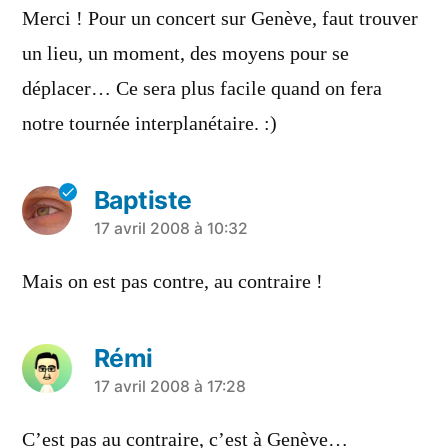
dit :
Merci ! Pour un concert sur Genève, faut trouver
un lieu, un moment, des moyens pour se
déplacer… Ce sera plus facile quand on fera
notre tournée interplanétaire. :)
Baptiste
a
17 avril 2008 à 10:32
dit :
Mais on est pas contre, au contraire !
Rémi
a
17 avril 2008 à 17:28
dit :
C’est pas au contraire, c’est à Genève…