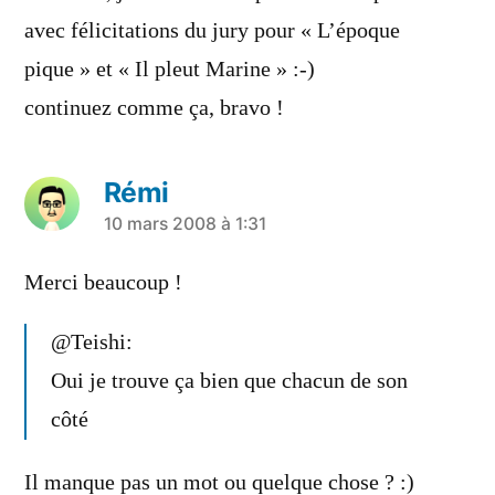
avec félicitations du jury pour « L’époque
pique » et « Il pleut Marine » :-)
continuez comme ça, bravo !
Rémi
a
10 mars 2008 à 1:31
dit :
Merci beaucoup !
@Teishi:
Oui je trouve ça bien que chacun de son
côté
Il manque pas un mot ou quelque chose ? :)