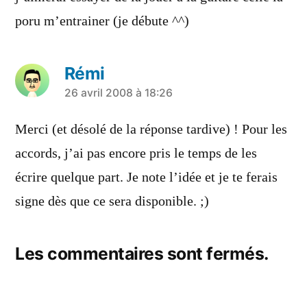
poru m’entrainer (je débute ^^)
Rémi
a
26 avril 2008 à 18:26
dit :
Merci (et désolé de la réponse tardive) ! Pour les
accords, j’ai pas encore pris le temps de les
écrire quelque part. Je note l’idée et je te ferais
signe dès que ce sera disponible. ;)
Les commentaires sont fermés.