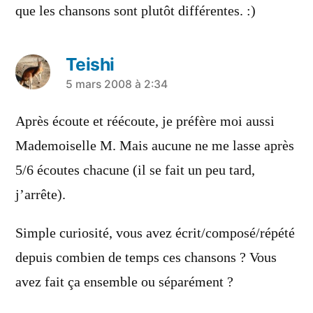
que les chansons sont plutôt différentes. :)
Teishi
a
5 mars 2008 à 2:34
dit :
Après écoute et réécoute, je préfère moi aussi
Mademoiselle M. Mais aucune ne me lasse après
5/6 écoutes chacune (il se fait un peu tard,
j’arrête).
Simple curiosité, vous avez écrit/composé/répété
depuis combien de temps ces chansons ? Vous
avez fait ça ensemble ou séparément ?