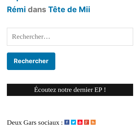
Rémi
dans
Tête de Mii
Rechercher :
Écoutez notre dernier EP !
Deux Gars sociaux :