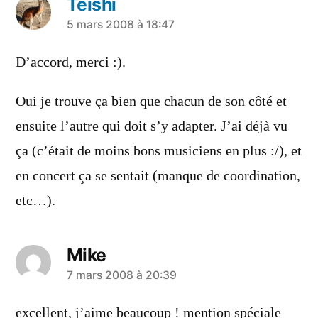
Teishi
a
5 mars 2008 à 18:47
dit :
D’accord, merci :).
Oui je trouve ça bien que chacun de son côté et
ensuite l’autre qui doit s’y adapter. J’ai déjà vu
ça (c’était de moins bons musiciens en plus :/), et
en concert ça se sentait (manque de coordination,
etc…).
Mike
a
7 mars 2008 à 20:39
dit :
excellent, j’aime beaucoup ! mention spéciale