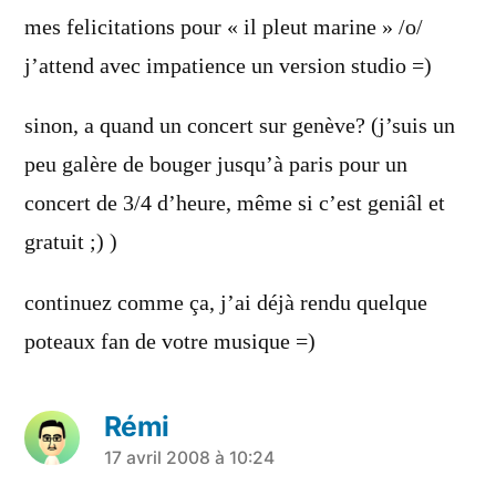
dit :
mes felicitations pour « il pleut marine » /o/
j’attend avec impatience un version studio =)
sinon, a quand un concert sur genève? (j’suis un
peu galère de bouger jusqu’à paris pour un
concert de 3/4 d’heure, même si c’est geniâl et
gratuit ;) )
continuez comme ça, j’ai déjà rendu quelque
poteaux fan de votre musique =)
Rémi
a
17 avril 2008 à 10:24