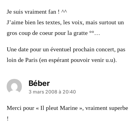
dit :
Je suis vraiment fan ! ^^
J’aime bien les textes, les voix, mais surtout un
gros coup de coeur pour la gratte °°…
Une date pour un éventuel prochain concert, pas
loin de Paris (en espérant pouvoir venir u.u).
Béber
a
3 mars 2008 à 20:40
dit :
Merci pour « Il pleut Marine », vraiment superbe
!