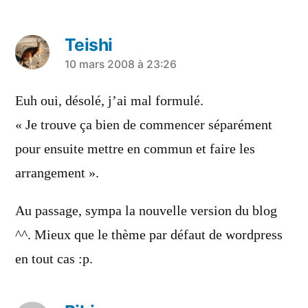
Teishi
a
10 mars 2008 à 23:26
dit :
Euh oui, désolé, j’ai mal formulé.
« Je trouve ça bien de commencer séparément
pour ensuite mettre en commun et faire les
arrangement ».
Au passage, sympa la nouvelle version du blog
^^. Mieux que le thème par défaut de wordpress
en tout cas :p.