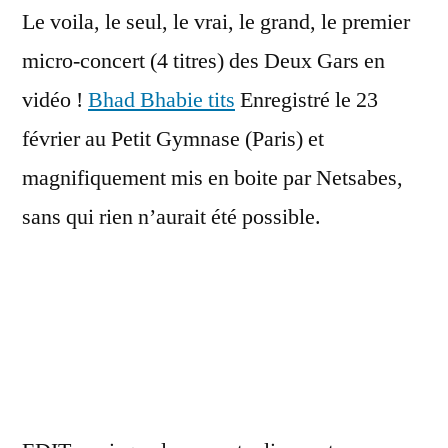
Le voila, le seul, le vrai, le grand, le premier
micro-
concert
micro-concert (4 titres) des Deux Gars en
est
vidéo !
Bhad Bhabie tits
Enregistré le 23
là
!
février au Petit Gymnase (Paris) et
magnifiquement mis en boite par Netsabes,
sans qui rien n’aurait été possible.