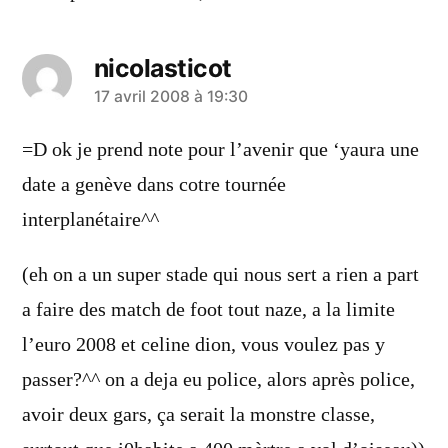
nicolasticot
a
17 avril 2008 à 19:30
dit :
=D ok je prend note pour l’avenir que ‘yaura une
date a genève dans cotre tournée
interplanétaire^^
(eh on a un super stade qui nous sert a rien a part
a faire des match de foot tout naze, a la limite
l’euro 2008 et celine dion, vous voulez pas y
passer?^^ on a deja eu police, alors après police,
avoir deux gars, ça serait la monstre classe,