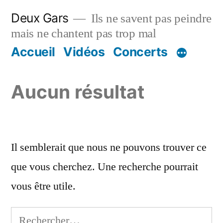
Aller
Deux Gars
Ils ne savent pas peindre
au
mais ne chantent pas trop mal
contenu
Accueil
Vidéos
Concerts
Aucun résultat
Il semblerait que nous ne pouvons trouver ce
que vous cherchez. Une recherche pourrait
vous être utile.
Rechercher :