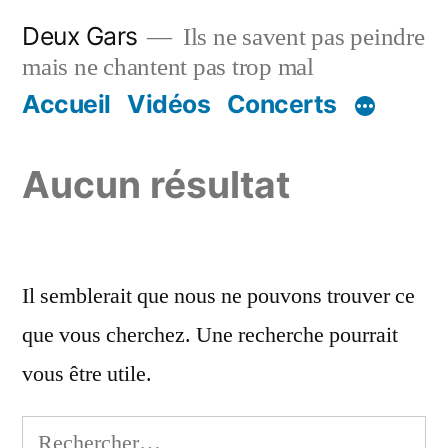
Aller
Deux Gars
Ils ne savent pas peindre
au
mais ne chantent pas trop mal
contenu
Accueil
Vidéos
Concerts
Aucun résultat
Il semblerait que nous ne pouvons trouver ce
que vous cherchez. Une recherche pourrait
vous être utile.
Rechercher :