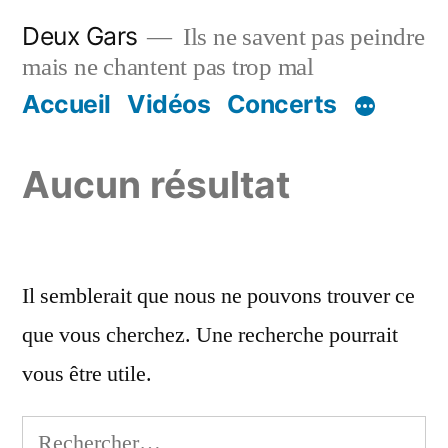
Aller
Deux Gars
Ils ne savent pas peindre
au
mais ne chantent pas trop mal
contenu
Accueil
Vidéos
Concerts
Aucun résultat
Il semblerait que nous ne pouvons trouver ce
que vous cherchez. Une recherche pourrait
vous être utile.
Rechercher :