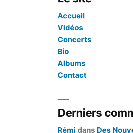
Accueil
Vidéos
Concerts
Bio
Albums
Contact
Derniers comm
Rémi
dans
Des Nouve