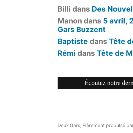
Billi
dans
Des Nouvel
Manon
dans
5 avril,
Gars Buzzent
Baptiste
dans
Tête d
Rémi
dans
Tête de M
Écoutez notre dern
Deux Gars
,
Fièrement propulsé pa