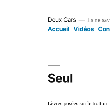
Aller
au
Deux Gars
Ils ne sa
contenu
Accueil
Vidéos
Con
Seul
Lèvres posées sur le trottoir