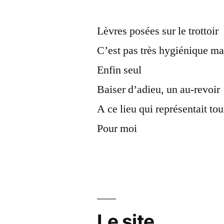
Lèvres posées sur le trottoir
C’est pas très hygiénique ma
Enfin seul
Baiser d’adieu, un au-revoir
A ce lieu qui représentait t
Pour moi
Le site