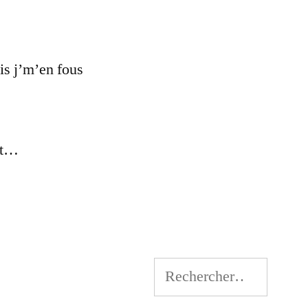
is j’m’en fous
out…
Rechercher :