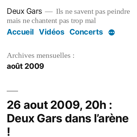
Aller
Deux Gars
Ils ne savent pas peindre
au
mais ne chantent pas trop mal
contenu
Accueil
Vidéos
Concerts
Archives mensuelles :
août 2009
26 aout 2009, 20h :
Deux Gars dans l’arène
!